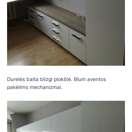
Durelės balta blizgi plokštė. Blum aventos
pakėlimo mechanizmai.