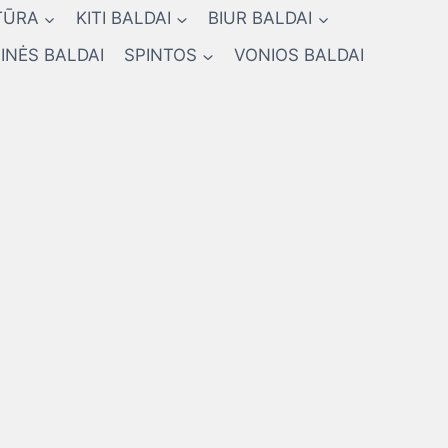
TŪRA
KITI BALDAI
BIUR BALDAI
INĖS BALDAI
SPINTOS
VONIOS BALDAI