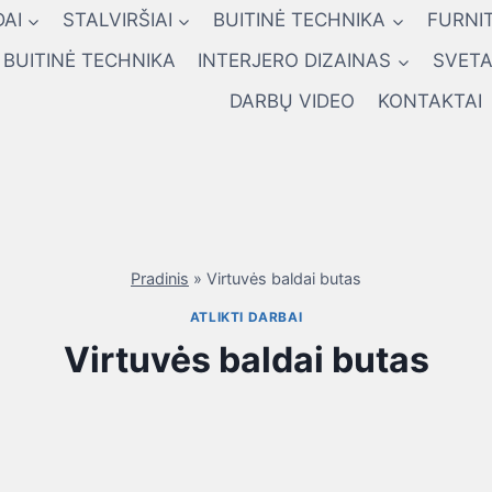
AI
STALVIRŠIAI
BUITINĖ TECHNIKA
FURNI
BUITINĖ TECHNIKA
INTERJERO DIZAINAS
SVETA
DARBŲ VIDEO
KONTAKTAI
Pradinis
»
Virtuvės baldai butas
ATLIKTI DARBAI
Virtuvės baldai butas