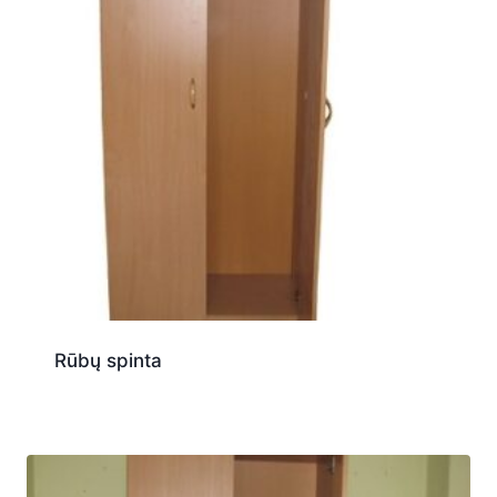
Rūbų spinta