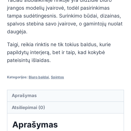
įrangos modelių įvairovė, todėl pasirinkimas
tampa sudėtingesnis. Surinkimo būdai, dizainas,
spalvos stebina savo įvairove, o gamintojų nuolat
daugėja.
Taigi, reikia rinktis ne tik tokius baldus, kurie
papildytų interjerą, bet ir taip, kad kokybė
pateisintų išlaidas.
Kategorijos:
Biuro baldai
,
Spintos
Aprašymas
Atsiliepimai (0)
Aprašymas