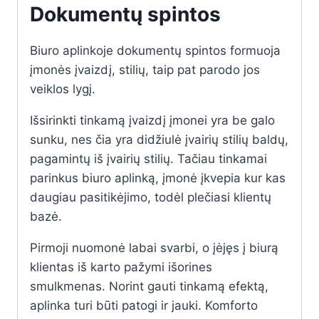
Dokumentų spintos
Biuro aplinkoje dokumentų spintos formuoja
įmonės įvaizdį, stilių, taip pat parodo jos
veiklos lygį.
Išsirinkti tinkamą įvaizdį įmonei yra be galo
sunku, nes čia yra didžiulė įvairių stilių baldų,
pagamintų iš įvairių stilių. Tačiau tinkamai
parinkus biuro aplinką, įmonė įkvepia kur kas
daugiau pasitikėjimo, todėl plečiasi klientų
bazė.
Pirmoji nuomonė labai svarbi, o įėjęs į biurą
klientas iš karto pažymi išorines
smulkmenas. Norint gauti tinkamą efektą,
aplinka turi būti patogi ir jauki. Komforto