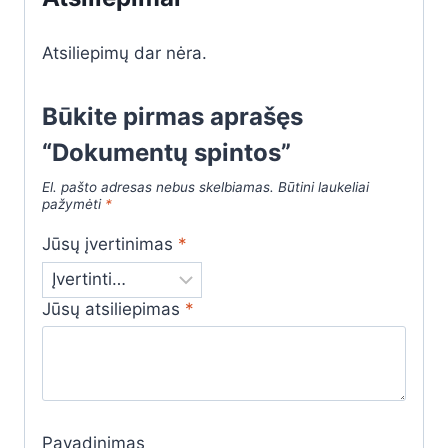
Atsiliepimų dar nėra.
Būkite pirmas aprašęs
“Dokumentų spintos”
El. pašto adresas nebus skelbiamas.
Būtini laukeliai
pažymėti
*
Jūsų įvertinimas
*
Jūsų atsiliepimas
*
Pavadinimas