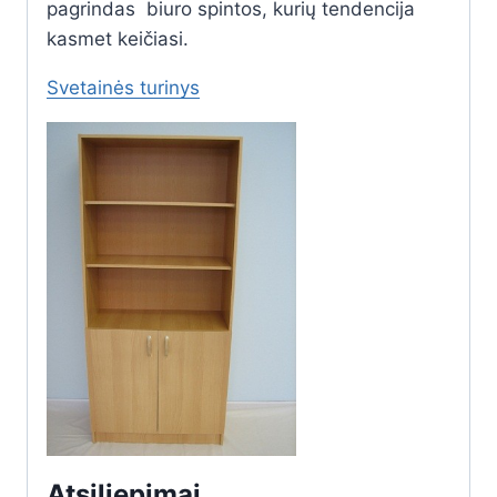
pagrindas biuro spintos, kurių tendencija
kasmet keičiasi.
Svetainės turinys
Atsiliepimai