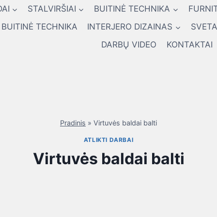
AI
STALVIRŠIAI
BUITINĖ TECHNIKA
FURNI
BUITINĖ TECHNIKA
INTERJERO DIZAINAS
SVETA
DARBŲ VIDEO
KONTAKTAI
Pradinis
»
Virtuvės baldai balti
ATLIKTI DARBAI
Virtuvės baldai balti