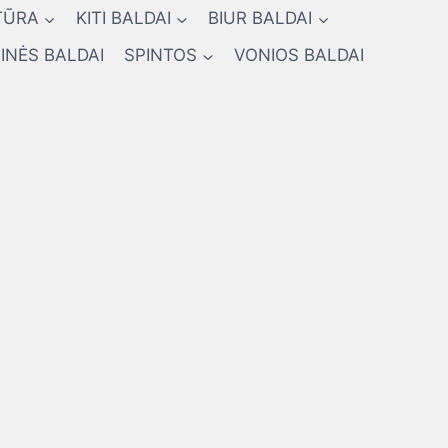
TŪRA
KITI BALDAI
BIUR BALDAI
INĖS BALDAI
SPINTOS
VONIOS BALDAI