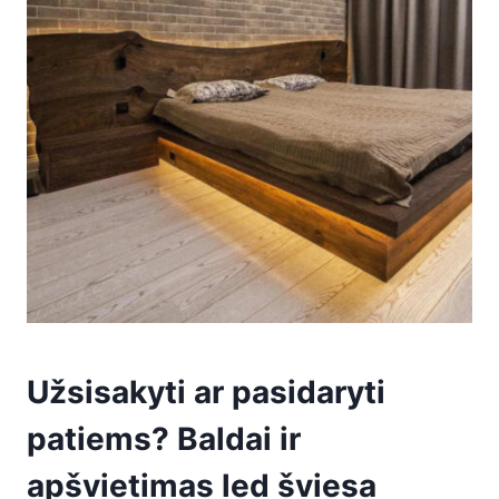
Užsisakyti ar pasidaryti
patiems? Baldai ir
apšvietimas led šviesa