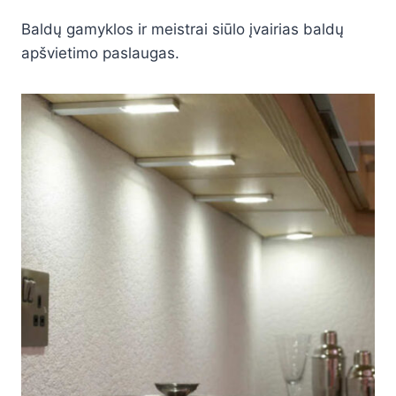
Baldų gamyklos ir meistrai siūlo įvairias baldų
apšvietimo paslaugas.