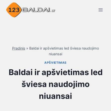
Skip
to
content
Pradinis
»
Baldai ir apšvietimas led šviesa naudojimo
niuansai
APŠVIETIMAS
Baldai ir apšvietimas led
šviesa naudojimo
niuansai