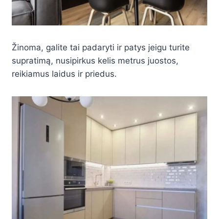
Žinoma, galite tai padaryti ir patys jeigu turite
supratimą, nusipirkus kelis metrus juostos,
reikiamus laidus ir priedus.