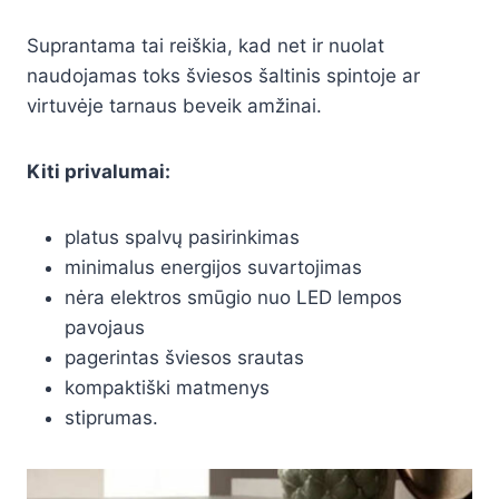
Suprantama tai reiškia, kad net ir nuolat
naudojamas toks šviesos šaltinis spintoje ar
virtuvėje tarnaus beveik amžinai.
Kiti privalumai:
platus spalvų pasirinkimas
minimalus energijos suvartojimas
nėra elektros smūgio nuo LED lempos
pavojaus
pagerintas šviesos srautas
kompaktiški matmenys
stiprumas.