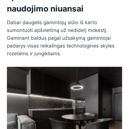
naudojimo niuansai
Dabar daugelis gamintojų siūlo iš karto
sumontuoti apšvietimą už nedidelį mokestį.
Gaminant baldus pagal užsakymą gamintojai
padarys visas reikalingas technologines skyles
rozetėms ir jungikliams.