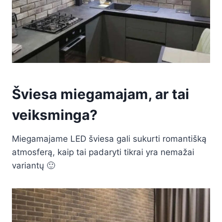
Šviesa miegamajam, ar tai
veiksminga?
Miegamajame LED šviesa gali sukurti romantišką
atmosferą, kaip tai padaryti tikrai yra nemažai
variantų 🙂