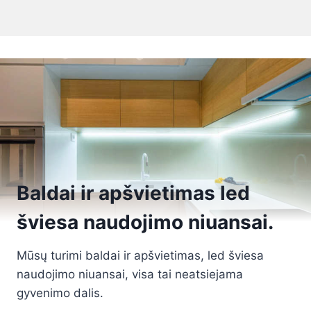
Baldai ir apšvietimas led
šviesa naudojimo niuansai.
Mūsų turimi baldai ir apšvietimas, led šviesa
naudojimo niuansai, visa tai neatsiejama
gyvenimo dalis.