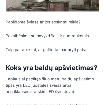
Papildoma šviesa ar jos apskritai reikia?
Pakalbėsime su pavyzdžiais ir nuotraukomis.
Taip pat apie tai, ar galite tai padaryti patys.
Koks yra baldų apšvietimas?
Labiausiai paplitęs šiuo metu baldų apšvietimo
tipas yra LED juostelės šviesa arba
nepriklausomi, atskiri LED šviestuvai.