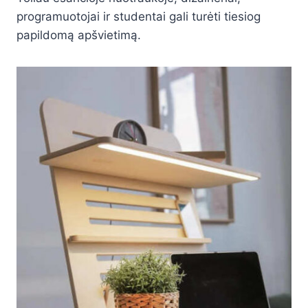
programuotojai ir studentai gali turėti tiesiog
papildomą apšvietimą.