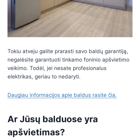
Tokiu atveju galite prarasti savo baldų garantiją,
negalėsite garantuoti tinkamo foninio apšvietimo
veikimo. Todėl, jei nesate profesionalus
elektrikas, geriau to nedaryti.
Daugiau informacijos apie baldus rasite čia.
Ar Jūsų balduose yra
apšvietimas?