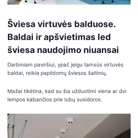
Šviesa virtuvės balduose.
Baldai ir apšvietimas led
šviesa naudojimo niuansai
Darbiniam paviršiui, ypač jeigu tamsūs virtuvės
baldai, reikia papildomų šviesos šaltinių.
Mažai tikėtina, kad su šia užduotimi viena ar dvi
lempos kabančios prie lubų susidoros.