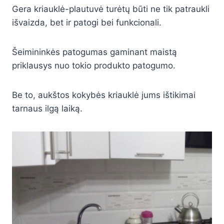
Gera kriauklė-plautuvė turėtų būti ne tik patraukli
išvaizda, bet ir patogi bei funkcionali.
Šeimininkės patogumas gaminant maistą
priklausys nuo tokio produkto patogumo.
Be to, aukštos kokybės kriauklė jums ištikimai
tarnaus ilgą laiką.