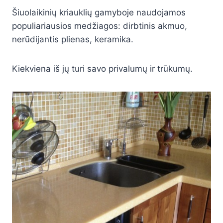
Šiuolaikinių kriauklių gamyboje naudojamos
populiariausios medžiagos: dirbtinis akmuo,
nerūdijantis plienas, keramika.
Kiekviena iš jų turi savo privalumų ir trūkumų.