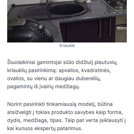
Kriauklė
Šiuolaikiniai gamintojai siūlo didžiulį plautuvių,
kriauklių pasirinkimą: apvalios, kvadratinės,
ovalios, su vienu ar daugiau dubenėlių,
pagamintų iš įvairių medžiagų.
Norint pasirinkti tinkamiausią modelį, būtina
atsižvelgti į tokias produkto savybes kaip forma,
dydis, medžiaga, tipas. Taip pat verta įsiklausyti į
kai kuriuos ekspertų patarimus.