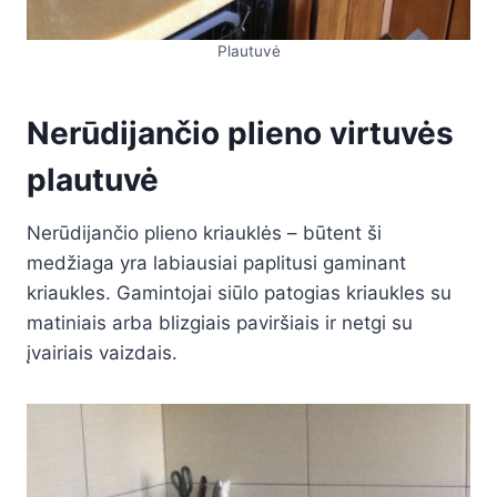
Plautuvė
Nerūdijančio plieno virtuvės
plautuvė
Nerūdijančio plieno kriauklės – būtent ši
medžiaga yra labiausiai paplitusi gaminant
kriaukles. Gamintojai siūlo patogias kriaukles su
matiniais arba blizgiais paviršiais ir netgi su
įvairiais vaizdais.