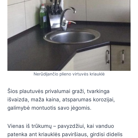
Nerūdijančio plieno virtuvės kriauklė
Šios plautuvės privalumai graži, tvarkinga
išvaizda, maža kaina, atsparumas korozijai,
galimybė montuotis savo jėgomis.
Vienas iš trūkumų – pavyzdžiui, kai vanduo
patenka ant kriauklės paviršiaus, girdisi didelis