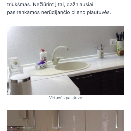
triukšmas. Nežiūrint į tai, dažniausiai
pasirenkamos nerūdijančio plieno plautuvės.
Virtuvės palutuvė