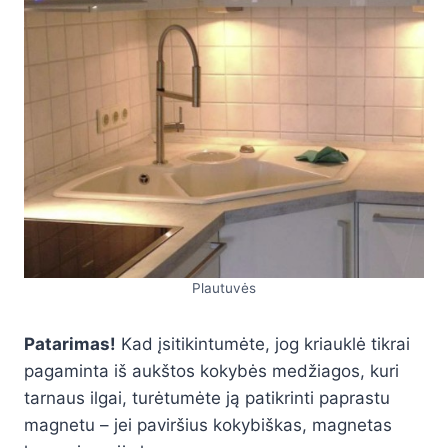
Plautuvės
Patarimas!
Kad įsitikintumėte, jog kriauklė tikrai
pagaminta iš aukštos kokybės medžiagos, kuri
tarnaus ilgai, turėtumėte ją patikrinti paprastu
magnetu – jei paviršius kokybiškas, magnetas