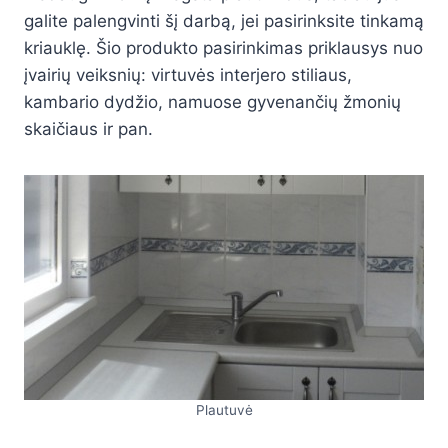
galite palengvinti šį darbą, jei pasirinksite tinkamą
kriauklę. Šio produkto pasirinkimas priklausys nuo
įvairių veiksnių: virtuvės interjero stiliaus,
kambario dydžio, namuose gyvenančių žmonių
skaičiaus ir pan.
Plautuvė