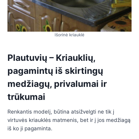
Išorinė kriauklė
Plautuvių – Kriauklių,
pagamintų iš skirtingų
medžiagų, privalumai ir
trūkumai
Renkantis modelį, būtina atsižvelgti ne tik į
virtuvės kriauklės matmenis, bet ir į jos medžiagą
iš ko ji pagaminta.