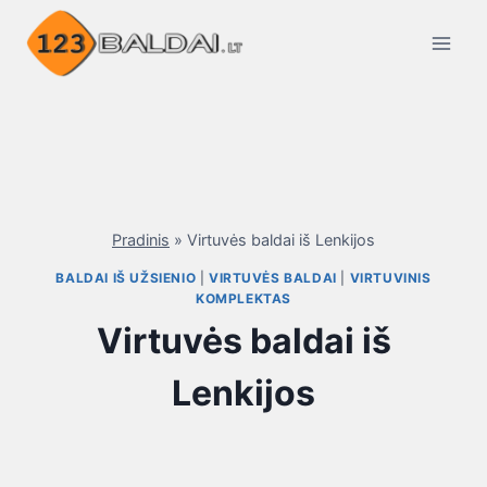
Skip
to
content
Pradinis
»
Virtuvės baldai iš Lenkijos
BALDAI IŠ UŽSIENIO
|
VIRTUVĖS BALDAI
|
VIRTUVINIS
KOMPLEKTAS
Virtuvės baldai iš
Lenkijos