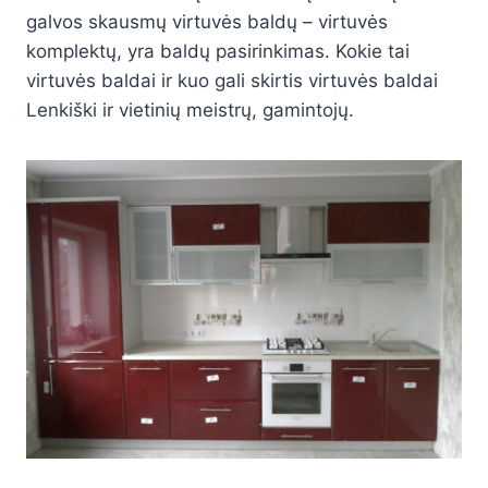
galvos skausmų virtuvės baldų – virtuvės
komplektų, yra baldų pasirinkimas. Kokie tai
virtuvės baldai ir kuo gali skirtis virtuvės baldai
Lenkiški ir vietinių meistrų, gamintojų.