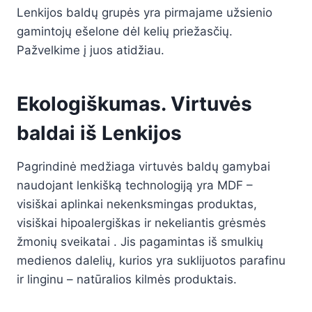
Lenkijos baldų grupės yra pirmajame užsienio
gamintojų ešelone dėl kelių priežasčių.
Pažvelkime į juos atidžiau.
Ekologiškumas. Virtuvės
baldai iš Lenkijos
Pagrindinė medžiaga virtuvės baldų gamybai
naudojant lenkišką technologiją yra MDF –
visiškai aplinkai nekenksmingas produktas,
visiškai hipoalergiškas ir nekeliantis grėsmės
žmonių sveikatai . Jis pagamintas iš smulkių
medienos dalelių, kurios yra suklijuotos parafinu
ir linginu – natūralios kilmės produktais.