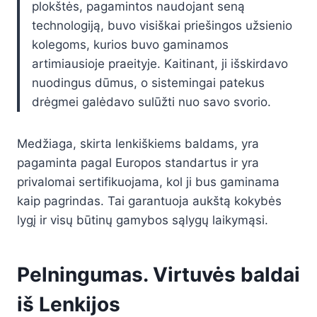
plokštės, pagamintos naudojant seną
technologiją, buvo visiškai priešingos užsienio
kolegoms, kurios buvo gaminamos
artimiausioje praeityje. Kaitinant, ji išskirdavo
nuodingus dūmus, o sistemingai patekus
drėgmei galėdavo sulūžti nuo savo svorio.
Medžiaga, skirta lenkiškiems baldams, yra
pagaminta pagal Europos standartus ir yra
privalomai sertifikuojama, kol ji bus gaminama
kaip pagrindas. Tai garantuoja aukštą kokybės
lygį ir visų būtinų gamybos sąlygų laikymąsi.
Pelningumas. Virtuvės baldai
iš Lenkijos