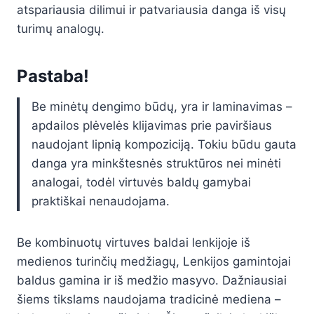
atspariausia dilimui ir patvariausia danga iš visų
turimų analogų.
Pastaba!
Be minėtų dengimo būdų, yra ir laminavimas –
apdailos plėvelės klijavimas prie paviršiaus
naudojant lipnią kompoziciją. Tokiu būdu gauta
danga yra minkštesnės struktūros nei minėti
analogai, todėl virtuvės baldų gamybai
praktiškai nenaudojama.
Be kombinuotų virtuves baldai lenkijoje iš
medienos turinčių medžiagų, Lenkijos gamintojai
baldus gamina ir iš medžio masyvo. Dažniausiai
šiems tikslams naudojama tradicinė mediena –