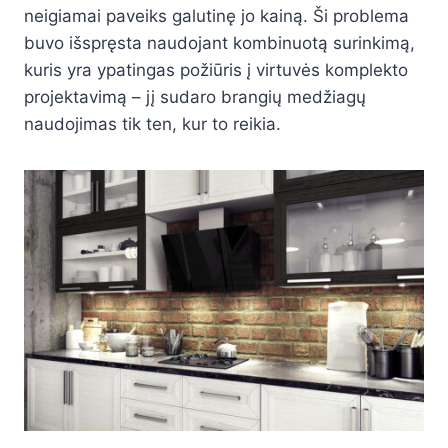
neigiamai paveiks galutinę jo kainą. Ši problema
buvo išspręsta naudojant kombinuotą surinkimą,
kuris yra ypatingas požiūris į virtuvės komplekto
projektavimą – jį sudaro brangių medžiagų
naudojimas tik ten, kur to reikia.