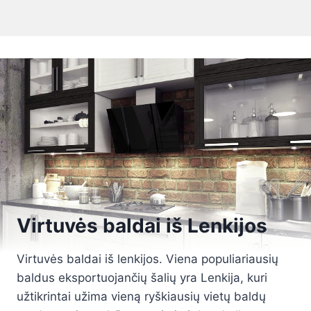
Virtuvės baldai iš Lenkijos
Virtuvės baldai iš lenkijos. Viena populiariausių
baldus eksportuojančių šalių yra Lenkija, kuri
užtikrintai užima vieną ryškiausių vietų baldų