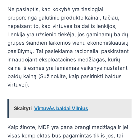
Ne paslaptis, kad kokybė yra tiesiogiai
proporcinga galutinio produkto kainai, tačiau,
nepaisant to, kad virtuves baldai is lenkijos,
Lenkija yra užsienio tiekėja, jos gaminamų baldų
grupės šiandien laikomos vienu ekonomiškiausių
pasiūlymų. Tai pasiekiama racionaliai paskirstant
ir naudojant eksploatacines medžiagas, kurių
kaina iš esmės yra lemiamas veiksnys nustatant
baldų kainą (Sužinokite, kaip pasirinkti baldus
virtuvei).
Skaityti
Virtuvės baldai Vilnius
Kaip žinote, MDF yra gana brangi medžiaga ir jei
visas komplektas bus pagamintas tik iš jos, tai