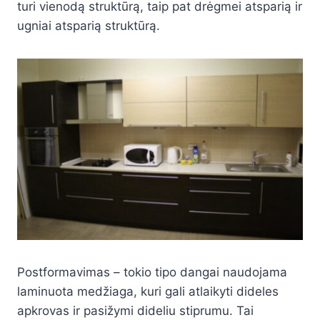
turi vienodą struktūrą, taip pat drėgmei atsparią ir
ugniai atsparią struktūrą.
Postformavimas – tokio tipo dangai naudojama
laminuota medžiaga, kuri gali atlaikyti dideles
apkrovas ir pasižymi dideliu stiprumu. Tai