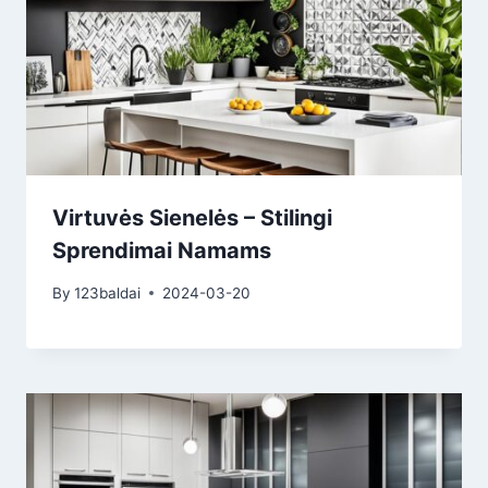
Virtuvės Sienelės – Stilingi
Sprendimai Namams
By
123baldai
2024-03-20