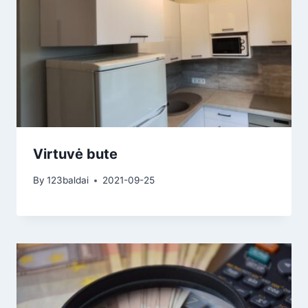
Virtuvė bute
By
123baldai
2021-09-25