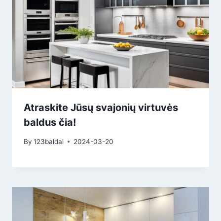
Atraskite Jūsų svajonių virtuvės
baldus čia!
By
123baldai
2024-03-20