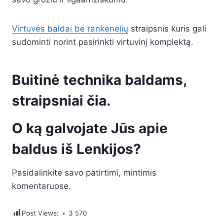
Virtuvės baldai be rankenėlių
straipsnis kuris gali
sudominti norint pasirinkti virtuvinį komplektą.
Buitinė technika baldams,
straipsniai čia.
O ką galvojate Jūs apie
baldus iš Lenkijos?
Pasidalinkite savo patirtimi, mintimis
komentaruose.
Post Views:
3 570