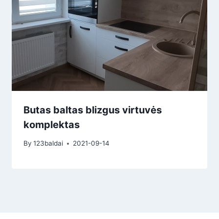
Butas baltas blizgus virtuvės
komplektas
By
123baldai
2021-09-14