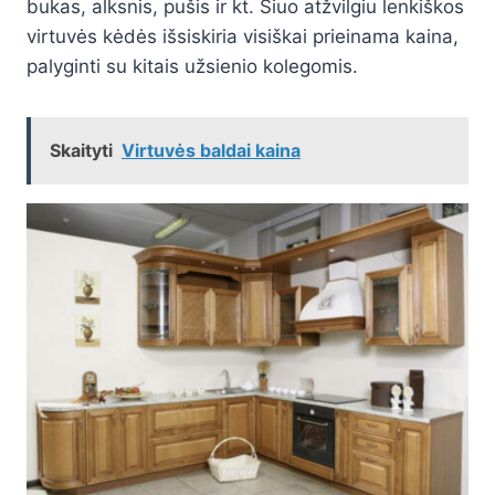
bukas, alksnis, pušis ir kt. Šiuo atžvilgiu lenkiškos
virtuvės kėdės išsiskiria visiškai prieinama kaina,
palyginti su kitais užsienio kolegomis.
Skaityti
Virtuvės baldai kaina