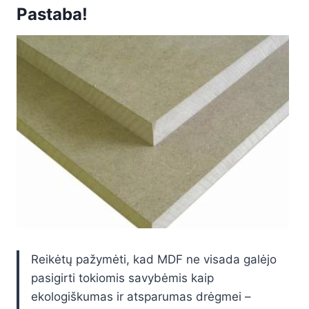
Pastaba!
Reikėtų pažymėti, kad MDF ne visada galėjo
pasigirti tokiomis savybėmis kaip
ekologiškumas ir atsparumas drėgmei –