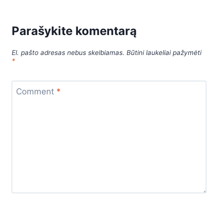
Parašykite komentarą
El. pašto adresas nebus skelbiamas.
Būtini laukeliai pažymėti
*
Comment
*