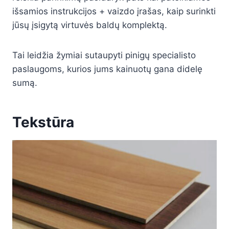
išsamios instrukcijos + vaizdo įrašas, kaip surinkti
jūsų įsigytą virtuvės baldų komplektą.
Tai leidžia žymiai sutaupyti pinigų specialisto
paslaugoms, kurios jums kainuotų gana didelę
sumą.
Tekstūra