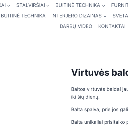
AI
STALVIRŠIAI
BUITINĖ TECHNIKA
FURNI
BUITINĖ TECHNIKA
INTERJERO DIZAINAS
SVETA
DARBŲ VIDEO
KONTAKTAI
Virtuvės bald
Baltos virtuvės baldai jau
iki šių dienų.
Balta spalva, prie jos gal
Balta unikaliai prisitaiko