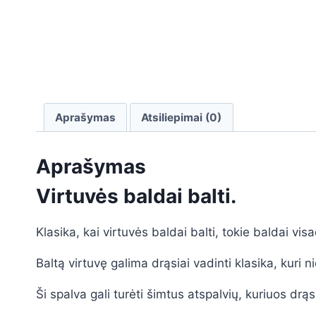
Aprašymas
Atsiliepimai (0)
Aprašymas
Virtuvės baldai balti.
Klasika, kai virtuvės baldai balti, tokie baldai vi
Baltą virtuvę galima drąsiai vadinti klasika, kuri
Ši spalva gali turėti šimtus atspalvių, kuriuos drąs