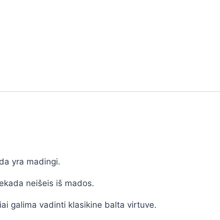
sada yra madingi.
 niekada neišeis iš mados.
iai galima vadinti klasikine balta virtuve.