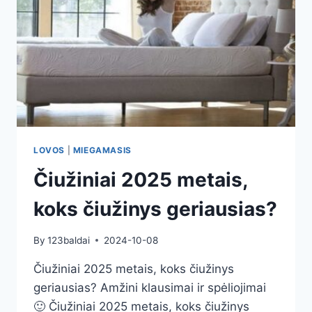
LOVOS
|
MIEGAMASIS
Čiužiniai 2025 metais,
koks čiužinys geriausias?
By
123baldai
2024-10-08
Čiužiniai 2025 metais, koks čiužinys
geriausias? Amžini klausimai ir spėliojimai
🙂 Čiužiniai 2025 metais, koks čiužinys