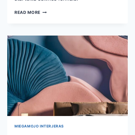
VIRTUVĖS
READ MORE
BALDAI
2025
MIEGAMOJO INTERJERAS