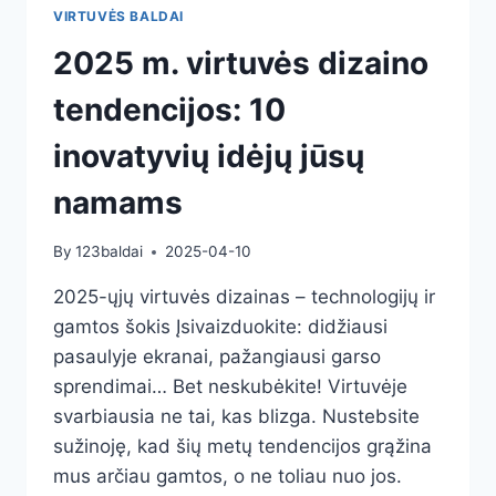
VIRTUVĖS BALDAI
2025 m. virtuvės dizaino
tendencijos: 10
inovatyvių idėjų jūsų
namams
By
123baldai
2025-04-10
2025-ųjų virtuvės dizainas – technologijų ir
gamtos šokis Įsivaizduokite: didžiausi
pasaulyje ekranai, pažangiausi garso
sprendimai… Bet neskubėkite! Virtuvėje
svarbiausia ne tai, kas blizga. Nustebsite
sužinoję, kad šių metų tendencijos grąžina
mus arčiau gamtos, o ne toliau nuo jos.