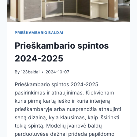
PRIEŠKAMBARIO BALDAI
Prieškambario spintos
2024-2025
By
123baldai
2024-10-07
Prieškambario spintos 2024-2025
pasirinkimas ir atnaujinimas. Kiekvienam
kuris pirmą kartą ieško ir kuria interjerą
prieškambaryje arba nusprendžia atnaujinti
seną dizainą, kyla klausimas, kaip išsirinkti
tokią spintą. Modelių įvairovė baldų
parduotuvėse dažnai prideda papildomo