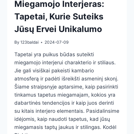
Miegamojo Interjeras:
Tapetai, Kurie Suteiks
Jūsų Ervei Unikalumo
By
123baldai
2024-07-09
Tapetai yra puikus būdas suteikti
miegamojo interjerui charakterio ir stiliaus.
Jie gali visiškai pakeisti kambario
atmosferą ir padėti išreikšti asmeninį skonį.
Šiame straipsnyje aptarsime, kaip pasirinkti
tinkamus tapetus miegamajam, kokios yra
dabartinės tendencijos ir kaip juos derinti
su kitais interjero elementais. Pasidalinsime
idėjomis, kaip naudoti tapetus, kad jūsų
miegamasis taptų jaukus ir stilingas. Kodėl