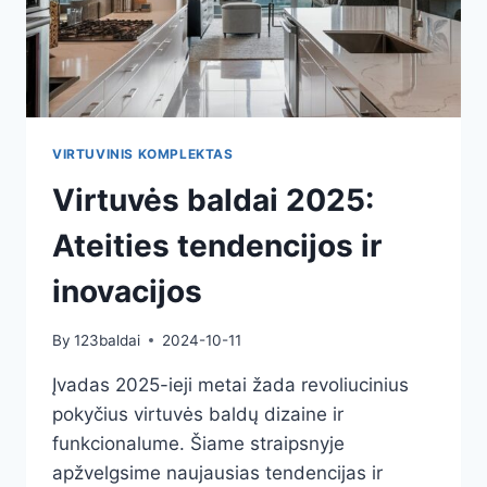
VIRTUVINIS KOMPLEKTAS
Virtuvės baldai 2025:
Ateities tendencijos ir
inovacijos
By
123baldai
2024-10-11
Įvadas 2025-ieji metai žada revoliucinius
pokyčius virtuvės baldų dizaine ir
funkcionalume. Šiame straipsnyje
apžvelgsime naujausias tendencijas ir