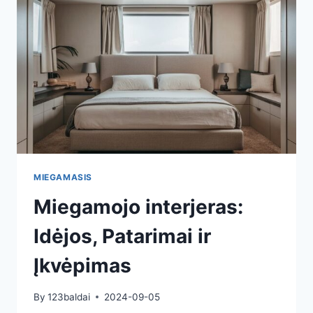
MIEGAMASIS
Miegamojo interjeras:
Idėjos, Patarimai ir
Įkvėpimas
By
123baldai
2024-09-05