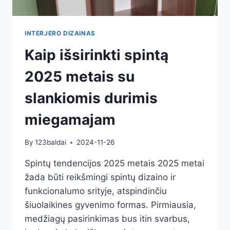
INTERJERO DIZAINAS
Kaip išsirinkti spintą
2025 metais su
slankiomis durimis
miegamajam
By
123baldai
2024-11-26
Spintų tendencijos 2025 metais 2025 metai
žada būti reikšmingi spintų dizaino ir
funkcionalumo srityje, atspindinčiu
šiuolaikines gyvenimo formas. Pirmiausia,
medžiagų pasirinkimas bus itin svarbus,