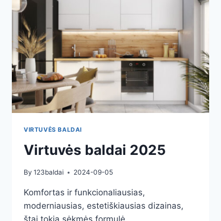
VIRTUVĖS BALDAI
Virtuvės baldai 2025
By
123baldai
2024-09-05
Komfortas ir funkcionaliausias,
moderniausias, estetiškiausias dizainas,
štai tokia sėkmės formulė.