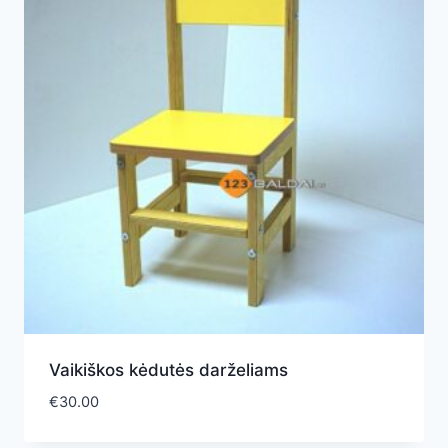
Vaikiškos kėdutės darželiams
€
30.00