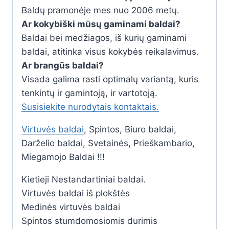
Baldų pramonėje mes nuo 2006 metų.
Ar kokybiški mūsų gaminami baldai?
Baldai bei medžiagos, iš kurių gaminami
baldai, atitinka visus kokybės reikalavimus.
Ar brangūs baldai?
Visada galima rasti optimalų variantą, kuris
tenkintų ir gamintoją, ir vartotoją.
Susisiekite nurodytais kontaktais.
Virtuvės baldai
, Spintos, Biuro baldai,
Darželio baldai, Svetainės, Prieškambario,
Miegamojo Baldai !!!
Kietieji Nestandartiniai baldai.
Virtuvės baldai iš plokštės
Medinės virtuvės baldai
Spintos stumdomosiomis durimis