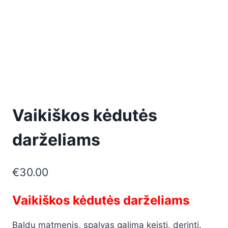
Vaikiškos kėdutės
darželiams
€
30.00
Vaikiškos kėdutės darželiams
Baldų matmenis, spalvas galima keisti, derinti.