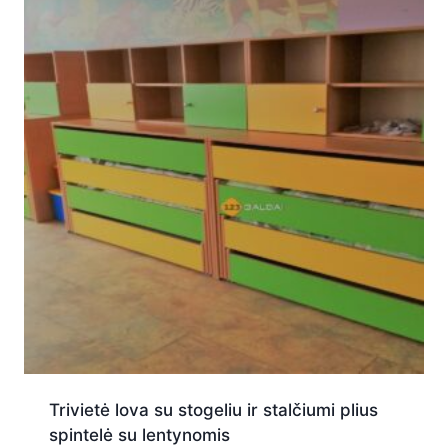
Trivietė lova su stogeliu ir stalčiumi plius
spintelė su lentynomis