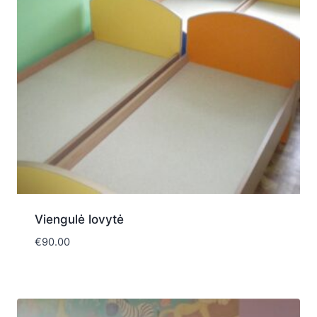
Viengulė lovytė
€
90.00