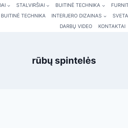
AI
STALVIRŠIAI
BUITINĖ TECHNIKA
FURNI
BUITINĖ TECHNIKA
INTERJERO DIZAINAS
SVETA
DARBŲ VIDEO
KONTAKTAI
rūbų spintelės