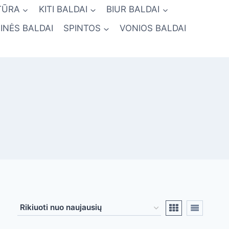
TŪRA
KITI BALDAI
BIUR BALDAI
INĖS BALDAI
SPINTOS
VONIOS BALDAI