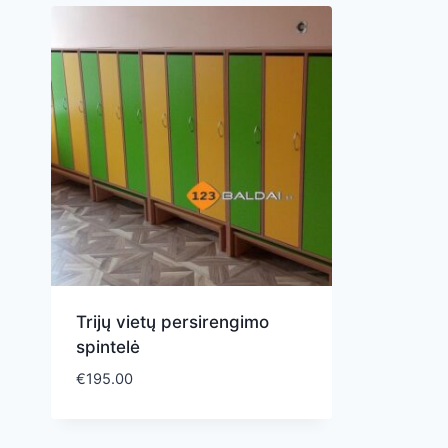
Trijų vietų persirengimo
spintelė
€
195.00