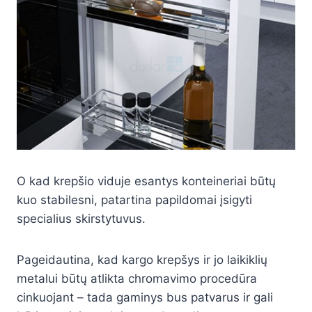
O kad krepšio viduje esantys konteineriai būtų
kuo stabilesni, patartina papildomai įsigyti
specialius skirstytuvus.
Pageidautina, kad kargo krepšys ir jo laikiklių
metalui būtų atlikta chromavimo procedūra
cinkuojant – tada gaminys bus patvarus ir gali