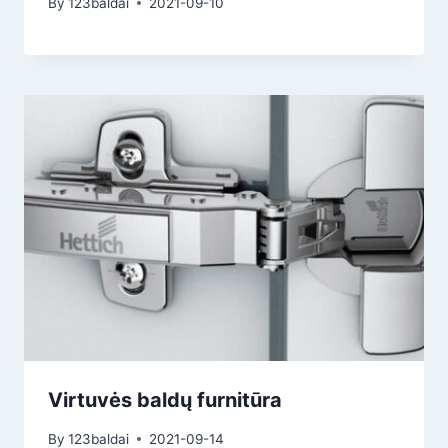
By
123baldai
2021-09-10
Virtuvės baldų furnitūra
By
123baldai
2021-09-14