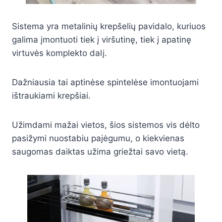
Sistema yra metalinių krepšelių pavidalo, kuriuos
galima įmontuoti tiek į viršutinę, tiek į apatinę
virtuvės komplekto dalį.
Dažniausia tai aptinėse spintelėse imontuojami
ištraukiami krepšiai.
Užimdami mažai vietos, šios sistemos vis dėlto
pasižymi nuostabiu pajėgumu, o kiekvienas
saugomas daiktas užima griežtai savo vietą.