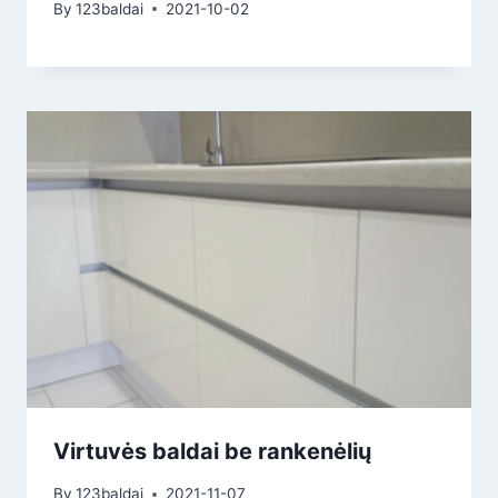
By
123baldai
2021-10-02
Virtuvės baldai be rankenėlių
By
123baldai
2021-11-07