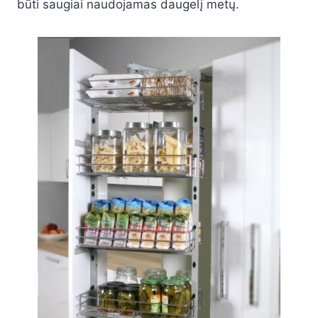
būti saugiai naudojamas daugelį metų.