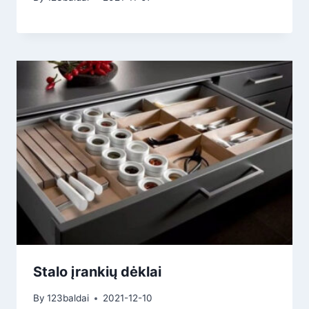
Stalo įrankių dėklai
By
123baldai
2021-12-10