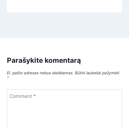
Parašykite komentarą
El. pašto adresas nebus skelbiamas.
Būtini laukeliai pažymėti
*
Comment
*