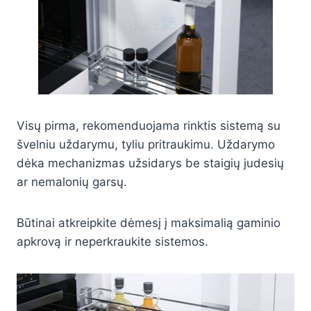
Visų pirma, rekomenduojama rinktis sistemą su
švelniu uždarymu, tyliu pritraukimu. Uždarymo
dėka mechanizmas užsidarys be staigių judesių
ar nemalonių garsų.
Būtinai atkreipkite dėmesį į maksimalią gaminio
apkrovą ir neperkraukite sistemos.