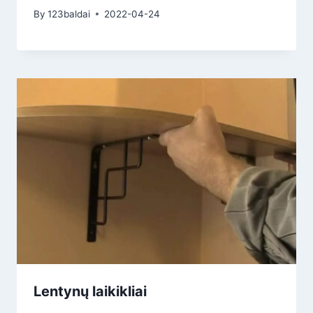
By
123baldai
2022-04-24
Lentynų laikikliai