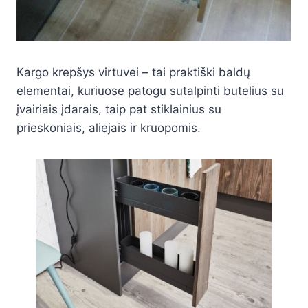
Kargo krepšys virtuvei – tai praktiški baldų
elementai, kuriuose patogu sutalpinti butelius su
įvairiais įdarais, taip pat stiklainius su
prieskoniais, aliejais ir kruopomis.