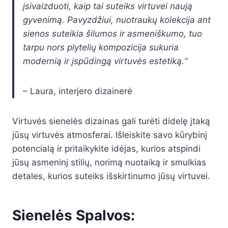
įsivaizduoti, kaip tai suteiks virtuvei naują
gyvenimą. Pavyzdžiui, nuotraukų kolekcija ant
sienos suteikia šilumos ir asmeniškumo, tuo
tarpu nors plytelių kompozicija sukuria
modernią ir įspūdingą virtuvės estetiką.“
– Laura, interjero dizainerė
Virtuvės sienelės dizainas gali turėti didelę įtaką
jūsų virtuvės atmosferai. Išleiskite savo kūrybinį
potencialą ir pritaikykite idėjas, kurios atspindi
jūsų asmeninį stilių, norimą nuotaiką ir smulkias
detales, kurios suteiks išskirtinumo jūsų virtuvei.
Sienelės Spalvos: