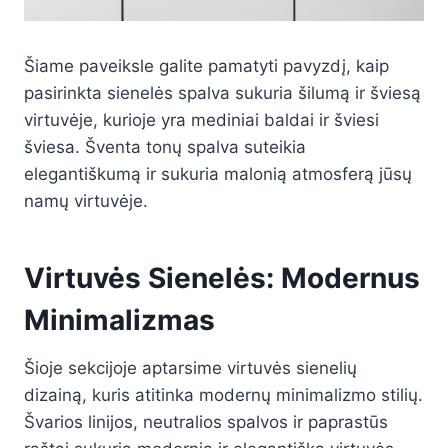
Šiame paveiksle galite pamatyti pavyzdį, kaip
pasirinkta sienelės spalva sukuria šilumą ir šviesą
virtuvėje, kurioje yra mediniai baldai ir šviesi
šviesa. Šventa tonų spalva suteikia
elegantiškumą ir sukuria malonią atmosferą jūsų
namų virtuvėje.
Virtuvės Sienelės: Modernus
Minimalizmas
Šioje sekcijoje aptarsime virtuvės sienelių
dizainą, kuris atitinka modernų minimalizmo stilių.
Švarios linijos, neutralios spalvos ir paprastūs