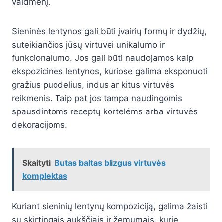
vaidmenį.
Sieninės lentynos gali būti įvairių formų ir dydžių,
suteikiančios jūsų virtuvei unikalumo ir
funkcionalumo. Jos gali būti naudojamos kaip
ekspozicinės lentynos, kuriose galima eksponuoti
gražius puodelius, indus ar kitus virtuvės
reikmenis. Taip pat jos tampa naudingomis
spausdintoms receptų kortelėms arba virtuvės
dekoracijoms.
Skaityti
Butas baltas blizgus virtuvės
komplektas
Kuriant sieninių lentynų kompoziciją, galima žaisti
su skirtingais aukščiais ir žemumais, kurie