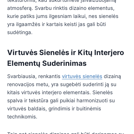
atmosferą. Svarbu rinktis dizaino elementus,
kurie patiks jums ilgesniam laikui, nes sienelės
yra ilgaamžės ir kartais keisti jas gali būti
sudėtinga.
Virtuvės Sienelės ir Kitų Interjero
Elementų Suderinimas
Svarbiausia, renkantis
virtuvės sienelės
dizainą
renovacijos metu, yra sugebėti suderinti ją su
kitais virtuvės interjero elementais. Sienelės
spalva ir tekstūra gali puikiai harmonizuoti su
virtuvės baldais, grindimis ir buitinėmis
technikomis.