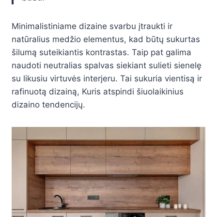
Minimalistiniame dizaine svarbu įtraukti ir
natūralius medžio elementus, kad būtų sukurtas
šilumą suteikiantis kontrastas. Taip pat galima
naudoti neutralias spalvas siekiant sulieti sienelę
su likusiu virtuvės interjeru. Tai sukuria vientisą ir
rafinuotą dizainą, Kuris atspindi šiuolaikinius
dizaino tendencijų.