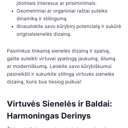
įdomiais interesus ar prisiminimais.
Geometriniai ar organiniai raštai suteiks
dinamiką ir stilingumą.
Išnaudokite savo kūrybinį potencialą ir sukūrė
originalsienelės dizainą.
Pasirinkus tinkamą sienelės dizainą ir spalvą,
galite suteikti virtuvei ypatingą jaukumą, šilumą
ar moderniškumą. Leiskite savo kūrybiškumui
pasireikšti ir sukurkite stilingą virtuvės sienelės
dizainą, kuris bus tiesiog puikus!
Virtuvės Sienelės ir Baldai:
Harmoningas Derinys