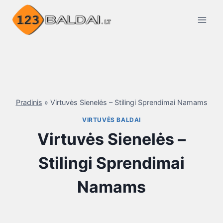
Skip
to
content
Pradinis
»
Virtuvės Sienelės – Stilingi Sprendimai Namams
VIRTUVĖS BALDAI
Virtuvės Sienelės –
Stilingi Sprendimai
Namams