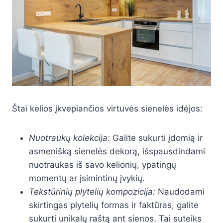
Štai kelios įkvepiančios virtuvės sienelės idėjos:
Nuotraukų kolekcija:
Galite sukurti įdomią ir
asmenišką sienelės dekorą, išspausdindami
nuotraukas iš savo kelionių, ypatingų
momentų ar įsimintinų įvykių.
Tekstūrinių plytelių kompozicija:
Naudodami
skirtingas plytelių formas ir faktūras, galite
sukurti unikalų raštą ant sienos. Tai suteiks