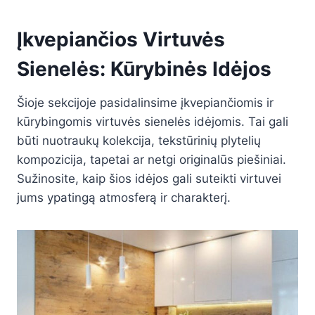
Įkvepiančios Virtuvės
Sienelės: Kūrybinės Idėjos
Šioje sekcijoje pasidalinsime įkvepiančiomis ir
kūrybingomis virtuvės sienelės idėjomis. Tai gali
būti nuotraukų kolekcija, tekstūrinių plytelių
kompozicija, tapetai ar netgi originalūs piešiniai.
Sužinosite, kaip šios idėjos gali suteikti virtuvei
jums ypatingą atmosferą ir charakterį.