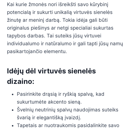
Kai kurie žmonės nori išreikšti savo kūrybinį
potencialą ir sukurti unikalią virtuvės sienelės
žinutę ar meninį darbą. Tokia idėja gali būti
originalus piešinys ar netgi specialiai sukurtas
tapybos darbas. Tai suteiks jūsų virtuvei
individualumo ir natūralumo ir gali tapti jūsų namų
pasikartojančio elementu.
Idėjų dėl virtuvės sienelės
dizaino:
Pasirinkite drąsią ir ryškią spalvą, kad
sukurtumėte akcento sieną.
Švelnių neutrinių spalvų naudojimas suteiks
švarią ir elegantišką įvaizdį.
Tapetais ar nuotraukomis pasidalinkite savo