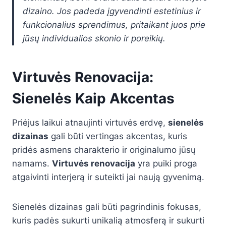
dizaino. Jos padeda įgyvendinti estetinius ir
funkcionalius sprendimus, pritaikant juos prie
jūsų individualios skonio ir poreikių.
Virtuvės Renovacija:
Sienelės Kaip Akcentas
Priėjus laikui atnaujinti virtuvės erdvę,
sienelės
dizainas
gali būti vertingas akcentas, kuris
pridės asmens charakterio ir originalumo jūsų
namams.
Virtuvės renovacija
yra puiki proga
atgaivinti interjerą ir suteikti jai naują gyvenimą.
Sienelės dizainas gali būti pagrindinis fokusas,
kuris padės sukurti unikalią atmosferą ir sukurti