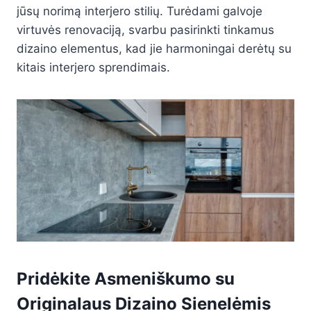
jūsų norimą interjero stilių. Turėdami galvoje
virtuvės renovaciją, svarbu pasirinkti tinkamus
dizaino elementus, kad jie harmoningai derėtų su
kitais interjero sprendimais.
Pridėkite Asmeniškumo su
Originalaus Dizaino Sienelėmis