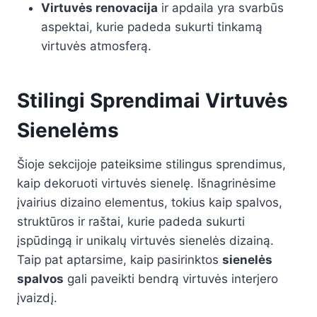
Virtuvės renovacija
ir apdaila yra svarbūs
aspektai, kurie padeda sukurti tinkamą
virtuvės atmosferą.
Stilingi Sprendimai Virtuvės
Sienelėms
Šioje sekcijoje pateiksime stilingus sprendimus,
kaip dekoruoti virtuvės sienelę. Išnagrinėsime
įvairius dizaino elementus, tokius kaip spalvos,
struktūros ir raštai, kurie padeda sukurti
įspūdingą ir unikalų virtuvės sienelės dizainą.
Taip pat aptarsime, kaip pasirinktos
sienelės
spalvos
gali paveikti bendrą virtuvės interjero
įvaizdį.