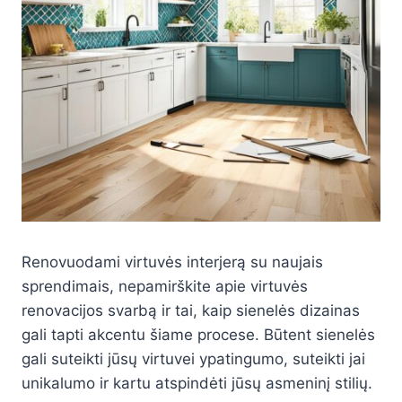
Renovuodami virtuvės interjerą su naujais
sprendimais, nepamirškite apie virtuvės
renovacijos svarbą ir tai, kaip sienelės dizainas
gali tapti akcentu šiame procese. Būtent sienelės
gali suteikti jūsų virtuvei ypatingumo, suteikti jai
unikalumo ir kartu atspindėti jūsų asmeninį stilių.