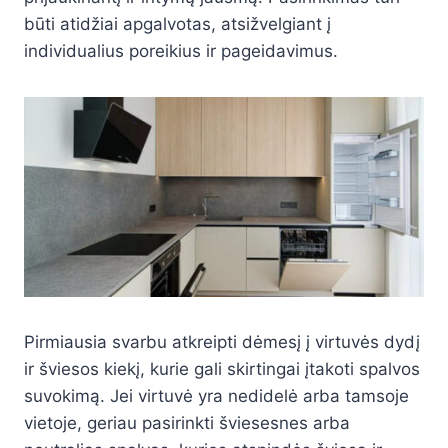
būti atidžiai apgalvotas, atsižvelgiant į
individualius poreikius ir pageidavimus.
Pirmiausia svarbu atkreipti dėmesį į virtuvės dydį
ir šviesos kiekį, kurie gali skirtingai įtakoti spalvos
suvokimą. Jei virtuvė yra nedidelė arba tamsoje
vietoje, geriau pasirinkti šviesesnes arba