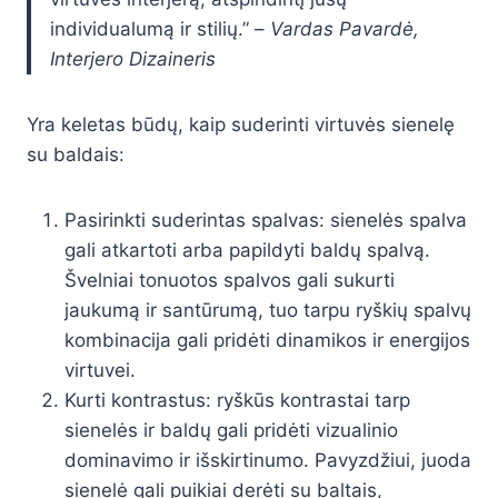
individualumą ir stilių.” –
Vardas Pavardė,
Interjero Dizaineris
Yra keletas būdų, kaip suderinti virtuvės sienelę
su baldais:
Pasirinkti suderintas spalvas: sienelės spalva
gali atkartoti arba papildyti baldų spalvą.
Švelniai tonuotos spalvos gali sukurti
jaukumą ir santūrumą, tuo tarpu ryškių spalvų
kombinacija gali pridėti dinamikos ir energijos
virtuvei.
Kurti kontrastus: ryškūs kontrastai tarp
sienelės ir baldų gali pridėti vizualinio
dominavimo ir išskirtinumo. Pavyzdžiui, juoda
sienelė gali puikiai derėti su baltais,