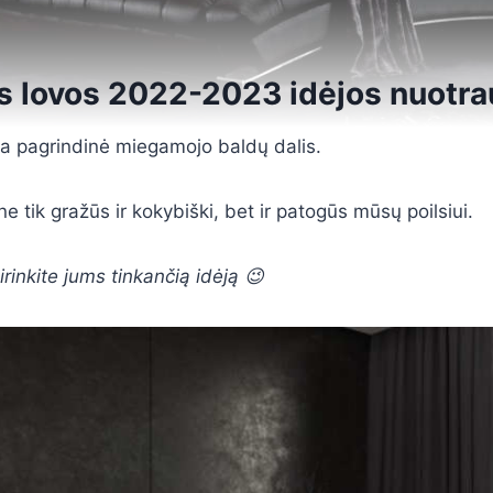
 lovos 2022-2023 idėjos nuotr
a pagrindinė miegamojo baldų dalis.
 ne tik gražūs ir kokybiški, bet ir patogūs mūsų poilsiui.
irinkite jums tinkančią idėją 😉