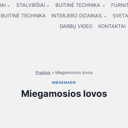
AI
STALVIRŠIAI
BUITINĖ TECHNIKA
FURNI
BUITINĖ TECHNIKA
INTERJERO DIZAINAS
SVETA
DARBŲ VIDEO
KONTAKTAI
Pradinis
»
Miegamosios lovos
MIEGAMASIS
Miegamosios lovos