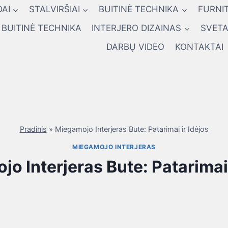
AI
STALVIRŠIAI
BUITINĖ TECHNIKA
FURNI
BUITINĖ TECHNIKA
INTERJERO DIZAINAS
SVETA
DARBŲ VIDEO
KONTAKTAI
Pradinis
»
Miegamojo Interjeras Bute: Patarimai ir Idėjos
MIEGAMOJO INTERJERAS
o Interjeras Bute: Patarimai 