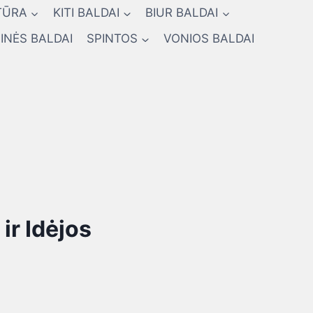
TŪRA
KITI BALDAI
BIUR BALDAI
INĖS BALDAI
SPINTOS
VONIOS BALDAI
ir Idėjos