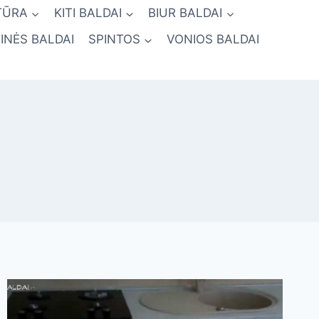
TŪRA
KITI BALDAI
BIUR BALDAI
INĖS BALDAI
SPINTOS
VONIOS BALDAI