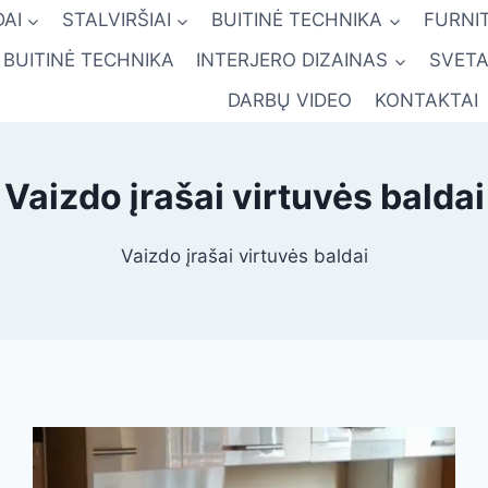
AI
STALVIRŠIAI
BUITINĖ TECHNIKA
FURNI
BUITINĖ TECHNIKA
INTERJERO DIZAINAS
SVETA
DARBŲ VIDEO
KONTAKTAI
Vaizdo įrašai virtuvės baldai
Vaizdo įrašai virtuvės baldai