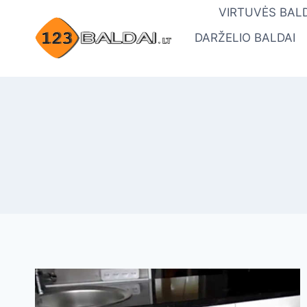
Skip
VIRTUVĖS BALD
to
DARŽELIO BALDAI
content