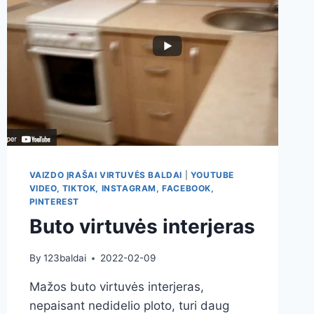
VAIZDO ĮRAŠAI VIRTUVĖS BALDAI
|
YOUTUBE
VIDEO, TIKTOK, INSTAGRAM, FACEBOOK,
PINTEREST
Buto virtuvės interjeras
By
123baldai
2022-02-09
Mažos buto virtuvės interjeras,
nepaisant nedidelio ploto, turi daug