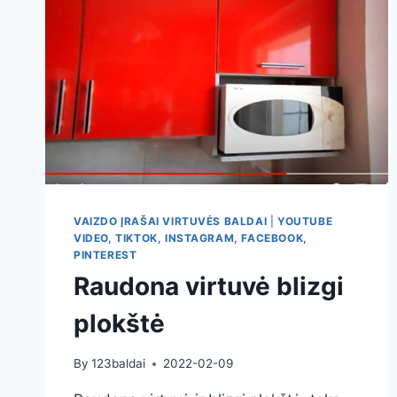
VAIZDO ĮRAŠAI VIRTUVĖS BALDAI
|
YOUTUBE
VIDEO, TIKTOK, INSTAGRAM, FACEBOOK,
PINTEREST
Raudona virtuvė blizgi
plokštė
By
123baldai
2022-02-09