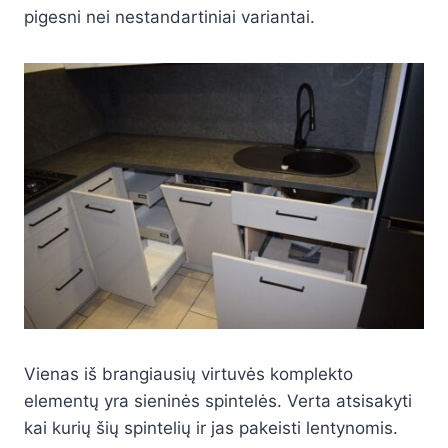
pigesni nei nestandartiniai variantai.
Vienas iš brangiausių virtuvės komplekto
elementų yra sieninės spintelės. Verta atsisakyti
kai kurių šių spintelių ir jas pakeisti lentynomis.