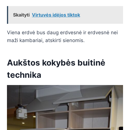
Skaityti
Virtuvės idėjos tiktok
Viena erdvė bus daug erdvesnė ir erdvesnė nei
maži kambariai, atskirti sienomis.
Aukštos kokybės buitinė
technika