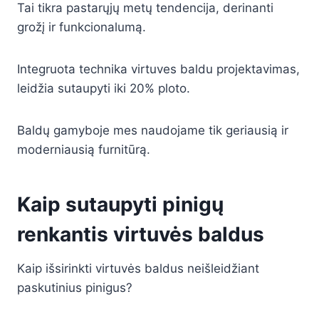
Tai tikra pastarųjų metų tendencija, derinanti
grožį ir funkcionalumą.
Integruota technika virtuves baldu projektavimas,
leidžia sutaupyti iki 20% ploto.
Baldų gamyboje mes naudojame tik geriausią ir
moderniausią furnitūrą.
Kaip sutaupyti pinigų
renkantis virtuvės baldus
Kaip išsirinkti virtuvės baldus neišleidžiant
paskutinius pinigus?