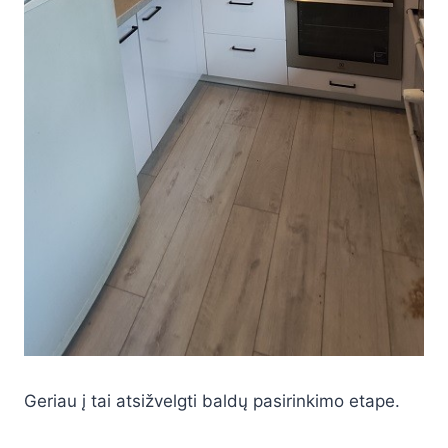
Geriau į tai atsižvelgti baldų pasirinkimo etape.