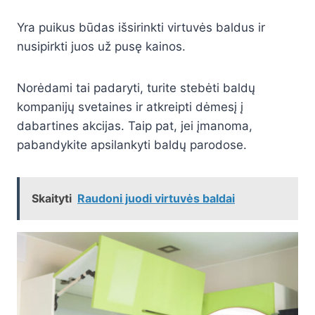
Yra puikus būdas išsirinkti virtuvės baldus ir
nusipirkti juos už pusę kainos.
Norėdami tai padaryti, turite stebėti baldų
kompanijų svetaines ir atkreipti dėmesį į
dabartines akcijas. Taip pat, jei įmanoma,
pabandykite apsilankyti baldų parodose.
Skaityti
Raudoni juodi virtuvės baldai