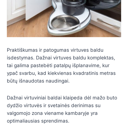
Praktiškumas ir patogumas virtuves baldu
isdestymas. Dažnai virtuves baldu komplektas,
tai galima pastebėti patalpų išplanavime, kur
ypač svarbu, kad kiekvienas kvadratinis metras
būtų išnaudotas naudingai.
Dažnai virtuviniai baldai klaipeda dėl mažo buto
dydžio virtuvės ir svetainės derinimas su
valgomojo zona viename kambaryje yra
optimaliausias sprendimas.