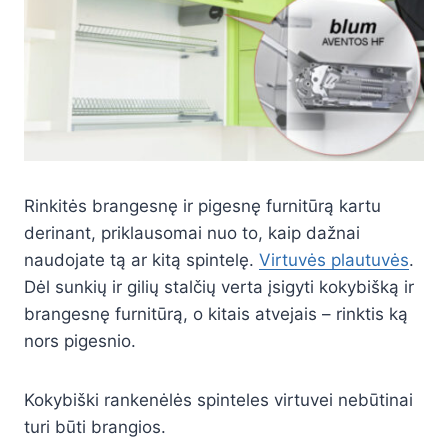
Rinkitės brangesnę ir pigesnę furnitūrą kartu
derinant, priklausomai nuo to, kaip dažnai
naudojate tą ar kitą spintelę.
Virtuvės plautuvės
.
Dėl sunkių ir gilių stalčių verta įsigyti kokybišką ir
brangesnę furnitūrą, o kitais atvejais – rinktis ką
nors pigesnio.
Kokybiški rankenėlės spinteles virtuvei nebūtinai
turi būti brangios.