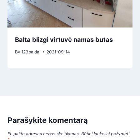
Balta blizgi virtuvė namas butas
By
123baldai
2021-09-14
Parašykite komentarą
El. pašto adresas nebus skelbiamas.
Būtini laukeliai pažymėti
*