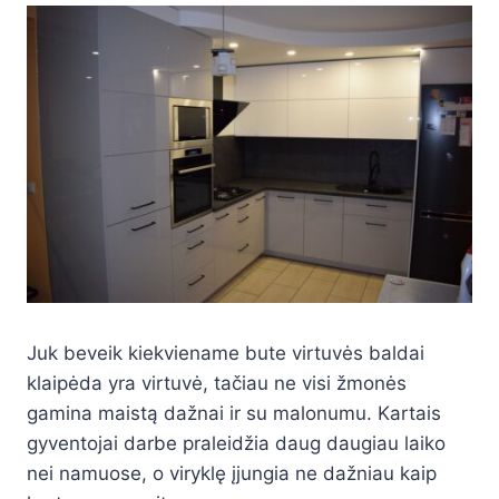
Juk beveik kiekviename bute virtuvės baldai
klaipėda yra virtuvė, tačiau ne visi žmonės
gamina maistą dažnai ir su malonumu. Kartais
gyventojai darbe praleidžia daug daugiau laiko
nei namuose, o viryklę įjungia ne dažniau kaip