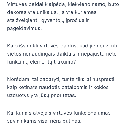
Virtuvės baldai klaipėda, kiekvieno namo, buto
dekoras yra unikalus, jis yra kuriamas
atsižvelgiant į gyventojų įpročius ir
pageidavimus.
Kaip išsirinkti virtuvės baldus, kad jie neužimtų
vietos nenaudingais daiktais ir nepajustumėte
funkcinių elementų trūkumo?
Norėdami tai padaryti, turite tiksliai nuspręsti,
kaip ketinate naudotis patalpomis ir kokios
užduotys yra jūsų prioritetas.
Kai kuriais atvejais virtuvės funkcionalumas
savininkams visai nėra būtinas.