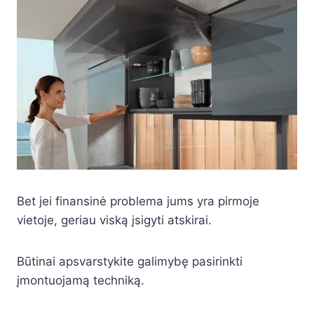
Bet jei finansinė problema jums yra pirmoje
vietoje, geriau viską įsigyti atskirai.
Būtinai apsvarstykite galimybę pasirinkti
įmontuojamą techniką.