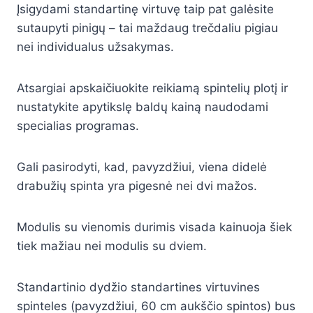
Įsigydami standartinę virtuvę taip pat galėsite
sutaupyti pinigų – tai maždaug trečdaliu pigiau
nei individualus užsakymas.
Atsargiai apskaičiuokite reikiamą spintelių plotį ir
nustatykite apytikslę baldų kainą naudodami
specialias programas.
Gali pasirodyti, kad, pavyzdžiui, viena didelė
drabužių spinta yra pigesnė nei dvi mažos.
Modulis su vienomis durimis visada kainuoja šiek
tiek mažiau nei modulis su dviem.
Standartinio dydžio standartines virtuvines
spinteles (pavyzdžiui, 60 cm aukščio spintos) bus