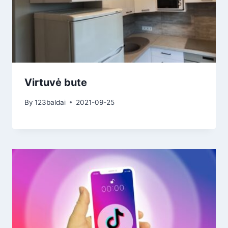
Virtuvė bute
By
123baldai
2021-09-25