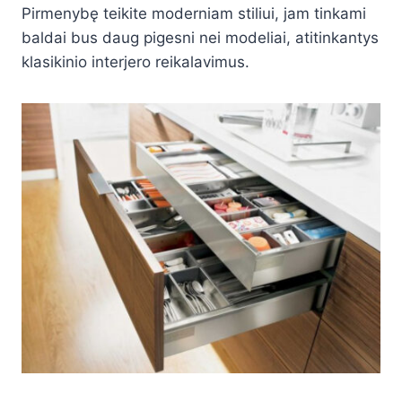
Pirmenybę teikite moderniam stiliui, jam tinkami
baldai bus daug pigesni nei modeliai, atitinkantys
klasikinio interjero reikalavimus.