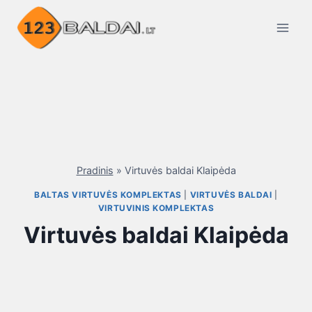
Skip
to
content
Pradinis
»
Virtuvės baldai Klaipėda
BALTAS VIRTUVĖS KOMPLEKTAS
|
VIRTUVĖS BALDAI
|
VIRTUVINIS KOMPLEKTAS
Virtuvės baldai Klaipėda