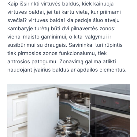
Kaip išsirinkti virtuvės baldus, kiek kainuoja
virtuves baldai, jei tai kartu vieta, kur priimami
svečiai? virtuves baldai klaipedoje šiuo atveju
kambaryje turėtų būti dvi pilnavertės zonos:
viena-maisto gaminimui, o kita-valgymui ir
susibūrimui su draugais. Savininkai turi rūpintis
tiek pirmosios zonos funkcionalumu, tiek
antrosios patogumu. Zonavimą galima atlikti
naudojant įvairius baldus ar apdailos elementus.