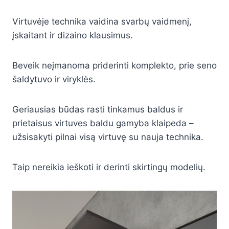
Virtuvėje technika vaidina svarbų vaidmenį,
įskaitant ir dizaino klausimus.
Beveik neįmanoma priderinti komplekto, prie seno
šaldytuvo ir viryklės.
Geriausias būdas rasti tinkamus baldus ir
prietaisus virtuves baldu gamyba klaipeda –
užsisakyti pilnai visą virtuvę su nauja technika.
Taip nereikia ieškoti ir derinti skirtingų modelių.