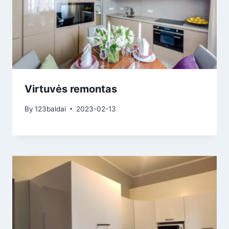
Virtuvės remontas
By
123baldai
2023-02-13