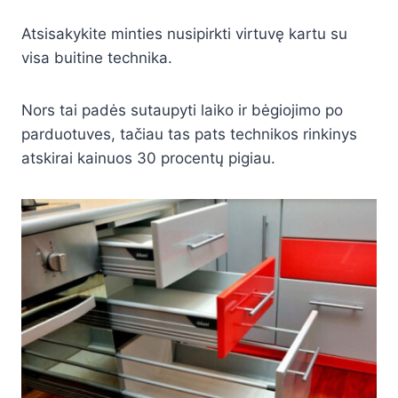
Atsisakykite minties nusipirkti virtuvę kartu su
visa buitine technika.
Nors tai padės sutaupyti laiko ir bėgiojimo po
parduotuves, tačiau tas pats technikos rinkinys
atskirai kainuos 30 procentų pigiau.