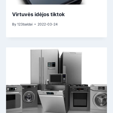
Virtuvės idėjos tiktok
By
123baldai
2022-03-24