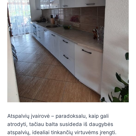
Atspalvių įvairovė – paradoksalu, kaip gali
atrodyti, tačiau balta susideda iš daugybės
atspalvių, idealiai tinkančių virtuvėms įrengti.