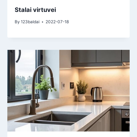
Stalai virtuvei
By
123baldai
2022-07-18