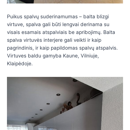
Puikus spalvų suderinamumas – balta blizgi
virtuve, spalva gali būti lengvai derinama su
visais esamais atspalviais be apribojimų. Balta
spalva virtuvės interjere gali veikti ir kaip
pagrindinis, ir kaip papildomas spalvų atspalvis.
Virtuves baldu gamyba Kaune, Vilniuje,
Klaipėdoje.