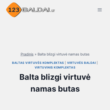
Skip
to
content
Pradinis
»
Balta blizgi virtuvė namas butas
BALTAS VIRTUVĖS KOMPLEKTAS
|
VIRTUVĖS BALDAI
|
VIRTUVINIS KOMPLEKTAS
Balta blizgi virtuvė
namas butas