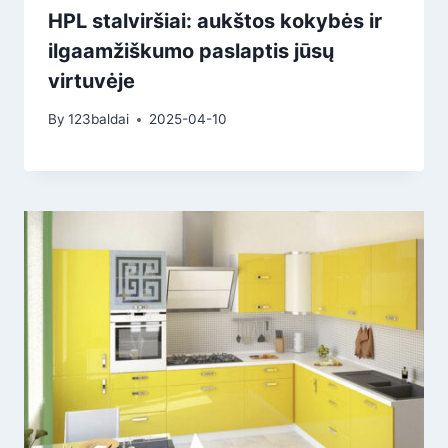
HPL stalviršiai: aukštos kokybės ir
ilgaamžiškumo paslaptis jūsų
virtuvėje
By
123baldai
2025-04-10