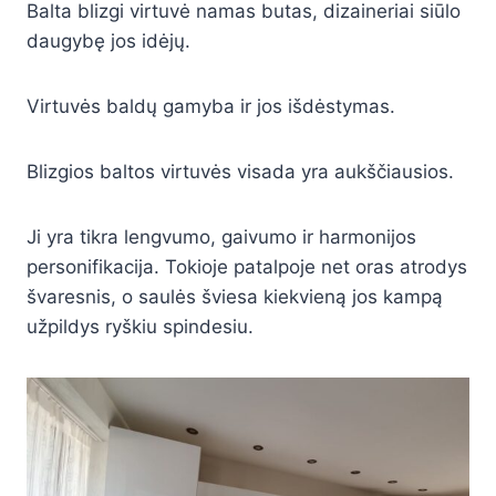
Balta blizgi virtuvė namas butas, dizaineriai siūlo
daugybę jos idėjų.
Virtuvės baldų gamyba ir jos išdėstymas.
Blizgios baltos virtuvės visada yra aukščiausios.
Ji yra tikra lengvumo, gaivumo ir harmonijos
personifikacija. Tokioje patalpoje net oras atrodys
švaresnis, o saulės šviesa kiekvieną jos kampą
užpildys ryškiu spindesiu.