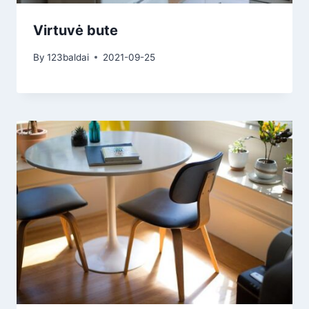
Virtuvė bute
By
123baldai
2021-09-25