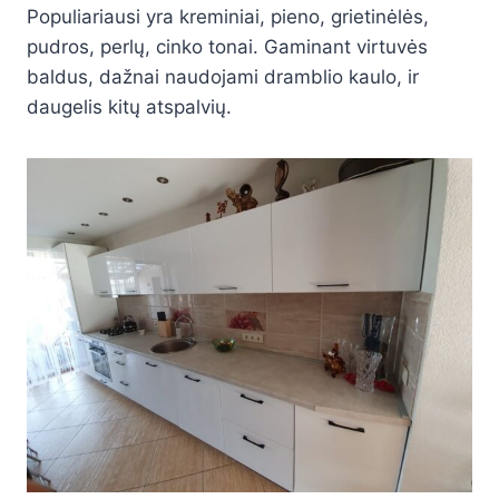
Populiariausi yra kreminiai, pieno, grietinėlės,
pudros, perlų, cinko tonai. Gaminant virtuvės
baldus, dažnai naudojami dramblio kaulo, ir
daugelis kitų atspalvių.