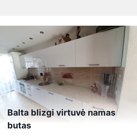
Balta blizgi virtuvė namas
butas