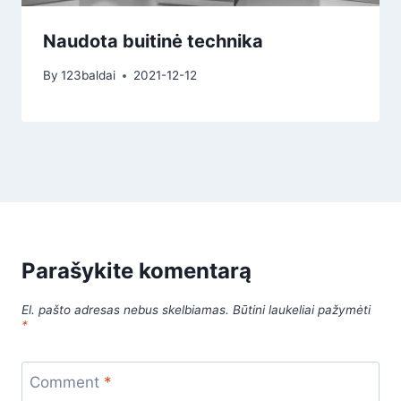
Naudota buitinė technika
By
123baldai
2021-12-12
Parašykite komentarą
El. pašto adresas nebus skelbiamas.
Būtini laukeliai pažymėti
*
Comment
*