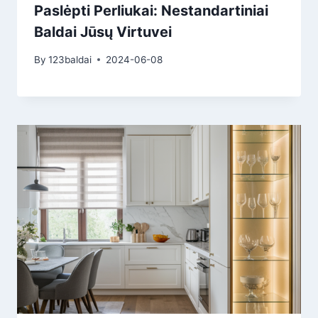
Paslėpti Perliukai: Nestandartiniai
Baldai Jūsų Virtuvei
By
123baldai
2024-06-08