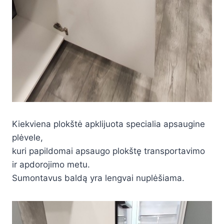
Kiekviena plokštė apklijuota specialia apsaugine
plėvele,
kuri papildomai apsaugo plokštę transportavimo
ir apdorojimo metu.
Sumontavus baldą yra lengvai nuplėšiama.