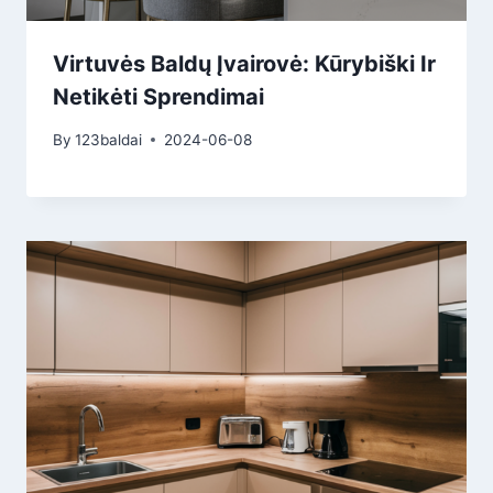
Virtuvės Baldų Įvairovė: Kūrybiški Ir
Netikėti Sprendimai
By
123baldai
2024-06-08