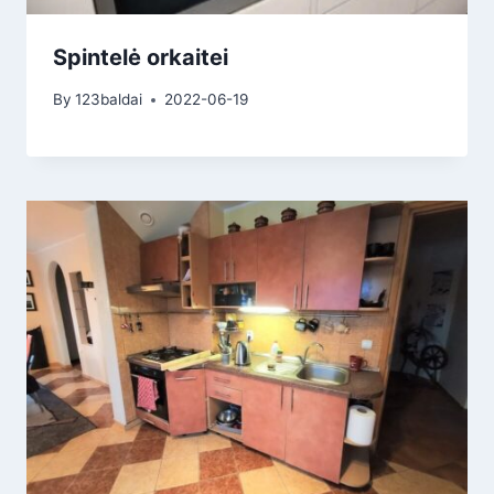
Spintelė orkaitei
By
123baldai
2022-06-19