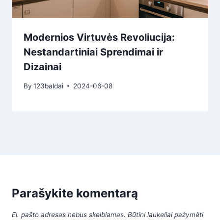
Modernios Virtuvės Revoliucija:
Nestandartiniai Sprendimai ir
Dizainai
By
123baldai
2024-06-08
Parašykite komentarą
El. pašto adresas nebus skelbiamas.
Būtini laukeliai pažymėti