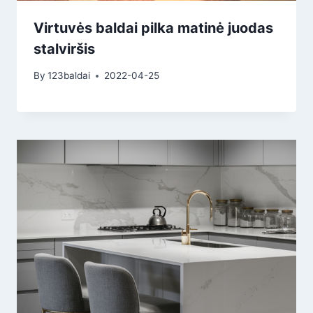
Virtuvės baldai pilka matinė juodas
stalviršis
By
123baldai
2022-04-25