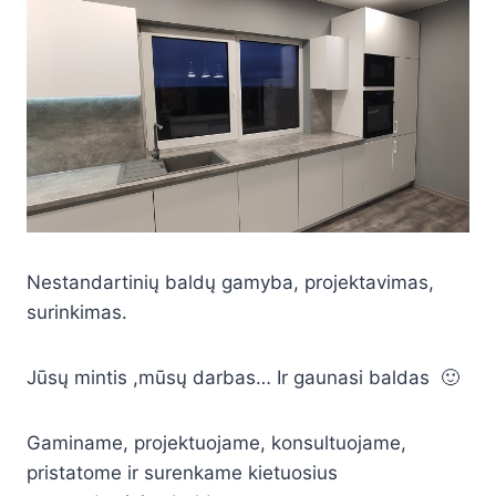
Nestandartinių baldų gamyba, projektavimas,
surinkimas.
Jūsų mintis ,mūsų darbas… Ir gaunasi baldas 🙂
Gaminame, projektuojame, konsultuojame,
pristatome ir surenkame kietuosius