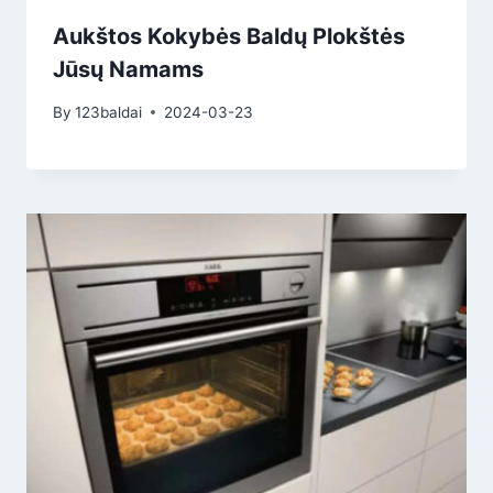
Aukštos Kokybės Baldų Plokštės
Jūsų Namams
By
123baldai
2024-03-23