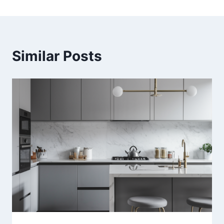
įrašų
Similar Posts