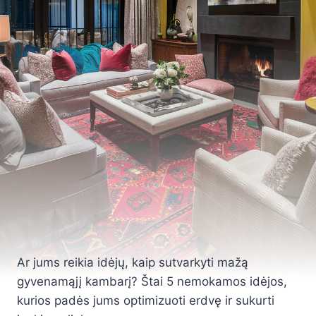
Ar jums reikia idėjų, kaip sutvarkyti mažą
gyvenamąjį kambarį? Štai 5 nemokamos idėjos,
kurios padės jums optimizuoti erdvę ir sukurti