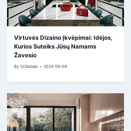
Virtuvės Dizaino Įkvėpimai: Idėjos,
Kurios Suteiks Jūsų Namams
Žavesio
By
123baldai
2024-06-09