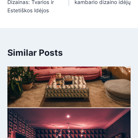
Dizainas: Tvarios ir
kambario dizaino idėjų
įrašų
Estetiškos Idėjos
Similar Posts