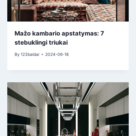
Mažo kambario apstatymas: 7
stebuklingi triukai
By
123baldai
2024-06-18