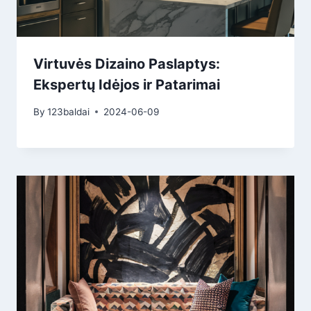
Virtuvės Dizaino Paslaptys:
Ekspertų Idėjos ir Patarimai
By
123baldai
2024-06-09