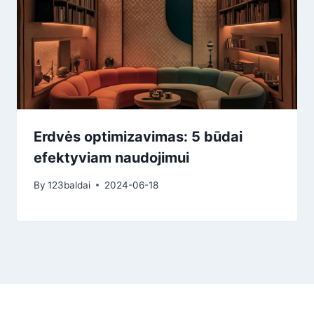
Erdvės optimizavimas: 5 būdai
efektyviam naudojimui
By
123baldai
2024-06-18