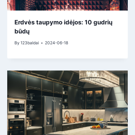
Erdvės taupymo idėjos: 10 gudrių
būdų
By
123baldai
2024-06-18