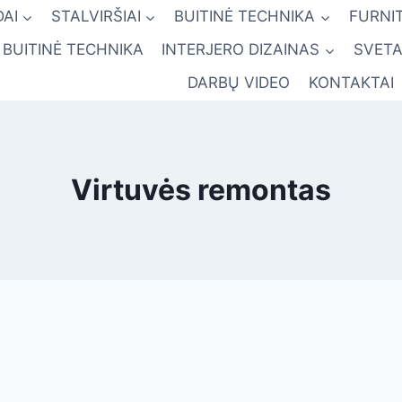
AI
STALVIRŠIAI
BUITINĖ TECHNIKA
FURNI
BUITINĖ TECHNIKA
INTERJERO DIZAINAS
SVETA
DARBŲ VIDEO
KONTAKTAI
Virtuvės remontas