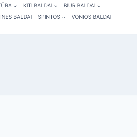
TŪRA
KITI BALDAI
BIUR BALDAI
INĖS BALDAI
SPINTOS
VONIOS BALDAI