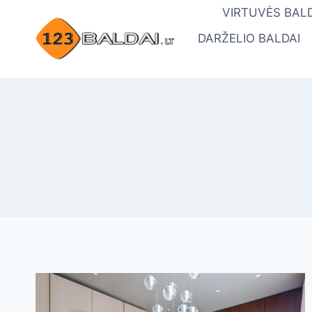
Skip
VIRTUVĖS BALD
to
DARŽELIO BALDAI
content